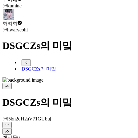
@kumine
화려희
@hwaryeohi
DSGCZs의 미밐
DSGCZs의 미밐
DSGCZs의 미밐
@i5bn2qH2aV71GUbuj
게시물
0