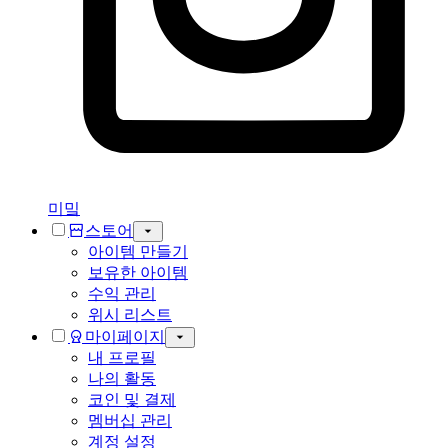
미밐
스토어
아이템 만들기
보유한 아이템
수익 관리
위시 리스트
마이페이지
내 프로필
나의 활동
코인 및 결제
멤버십 관리
계정 설정