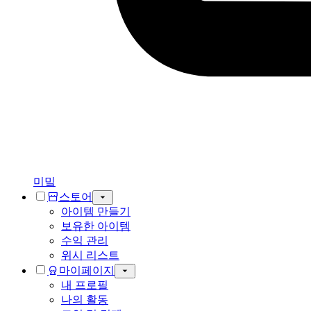
미밐
스토어
아이템 만들기
보유한 아이템
수익 관리
위시 리스트
마이페이지
내 프로필
나의 활동