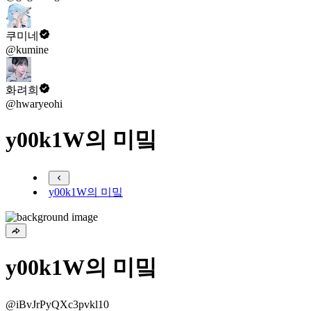
쿠미네
@kumine
화려희
@hwaryeohi
y00k1W의 미밐
y00k1W의 미밐
y00k1W의 미밐
@iBvJrPyQXc3pvkl10