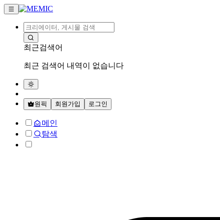
최근검색어
최근 검색어 내역이 없습니다
원픽
회원가입
로그인
메인
탐색