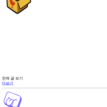
전체 글 보기
더보기