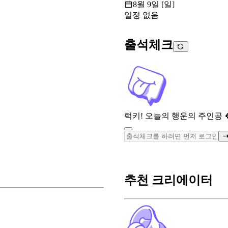
8월 9일 [일]
일정 없음
출석체크
럭키! 오늘의 행운의 주인공 
추천 크리에이터