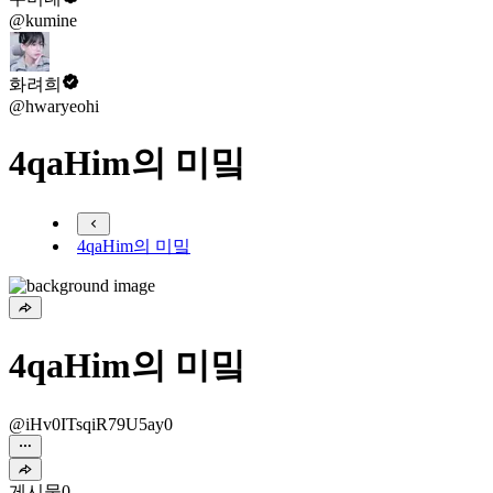
@kumine
화려희
@hwaryeohi
4qaHim의 미밐
4qaHim의 미밐
4qaHim의 미밐
@iHv0ITsqiR79U5ay0
게시물
0