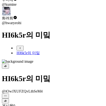
@kumine
화려희
@hwaryeohi
HI6k5r의 미밐
HI6k5r의 미밐
HI6k5r의 미밐
@iOwJXUFZQvLthSeM4
게시물
0