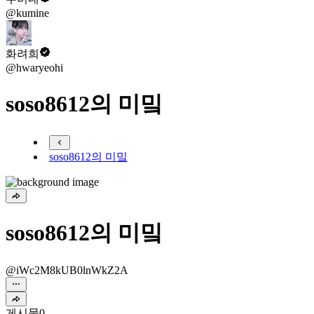
@kumine
화려희
@hwaryeohi
soso8612의 미밐
soso8612의 미밐
soso8612의 미밐
@iWc2M8kUB0lnWkZ2A
게시물
0