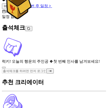
이번 주 일정
이번 주 일정
8월 9일 [일]
일정 없음
출석체크
럭키! 오늘의 행운의 주인공 🍀
첫 번째 인사를 남겨보세요!
추천 크리에이터