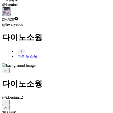
@kumine
화려희
@hwaryeohi
다이노소웡
다이노소웡
다이노소웡
@idongun12
게시물
0