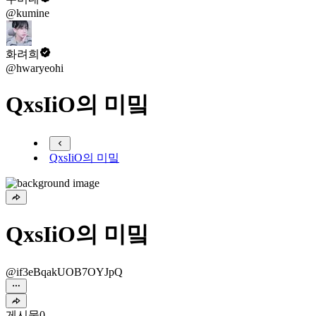
@kumine
화려희
@hwaryeohi
QxsIiO의 미밐
QxsIiO의 미밐
QxsIiO의 미밐
@if3eBqakUOB7OYJpQ
게시물
0