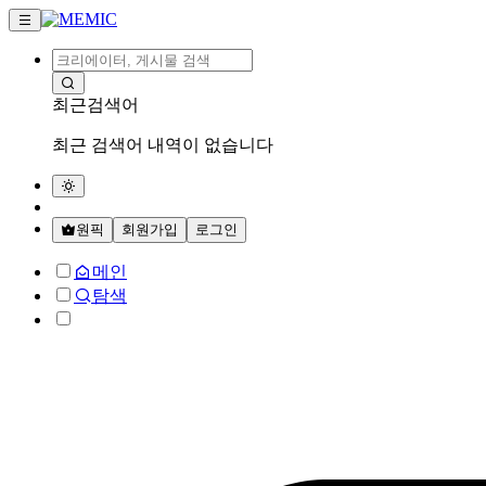
최근검색어
최근 검색어 내역이 없습니다
원픽
회원가입
로그인
메인
탐색