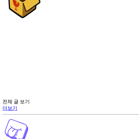
전체 글 보기
더보기