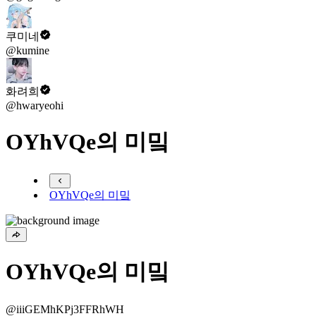
쿠미네
@kumine
화려희
@hwaryeohi
OYhVQe의 미밐
OYhVQe의 미밐
OYhVQe의 미밐
@iiiGEMhKPj3FFRhWH