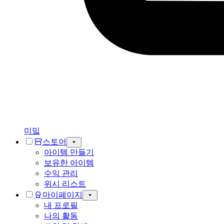
미밐
스토어
아이템 만들기
보유한 아이템
수익 관리
위시 리스트
마이페이지
내 프로필
나의 활동