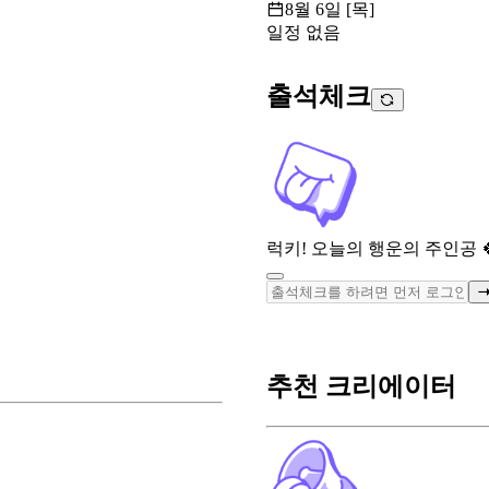
8월 6일 [목]
일정 없음
출석체크
럭키! 오늘의 행운의 주인공 
추천 크리에이터