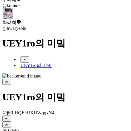
@kumine
화려희
@hwaryeohi
UEY1ro의 미밐
UEY1ro의 미밐
UEY1ro의 미밐
@jbRtHQEcUXHWqqxN4
게시물
0