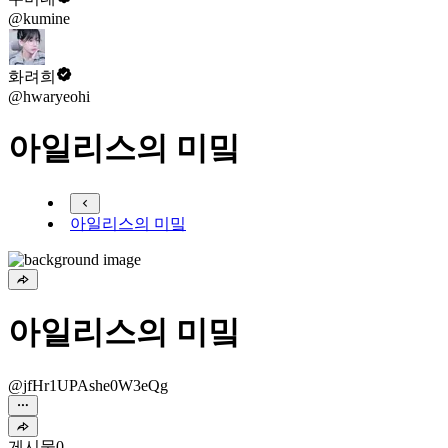
@kumine
화려희
@hwaryeohi
아일리스의 미밐
아일리스의 미밐
아일리스의 미밐
@jfHr1UPAshe0W3eQg
게시물
0