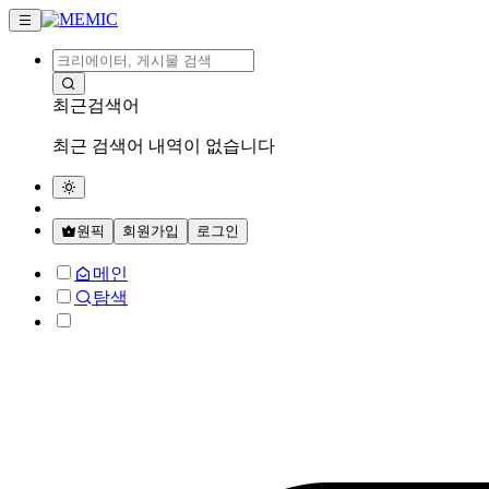
최근검색어
최근 검색어 내역이 없습니다
원픽
회원가입
로그인
메인
탐색