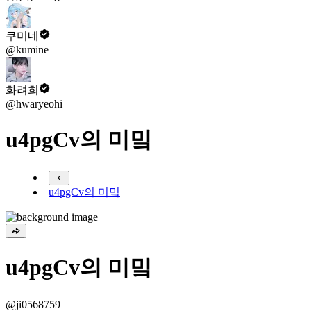
쿠미네
@kumine
화려희
@hwaryeohi
u4pgCv의 미밐
u4pgCv의 미밐
u4pgCv의 미밐
@ji0568759