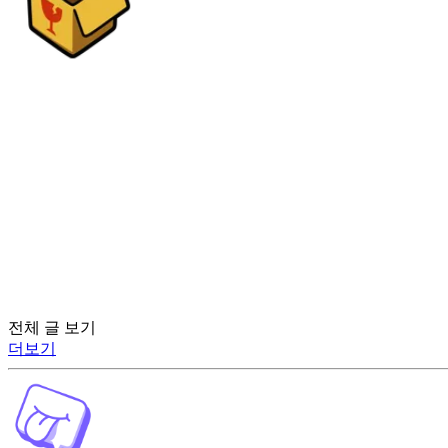
전체 글 보기
더보기