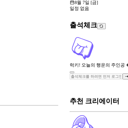
8월 7일 [금]
일정 없음
출석체크
럭키! 오늘의 행운의 주인공 
추천 크리에이터