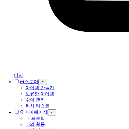
미밐
스토어
아이템 만들기
보유한 아이템
수익 관리
위시 리스트
마이페이지
내 프로필
나의 활동