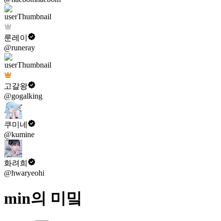
룬레이
@runeray
고갈왕
@gogalking
쿠미네
@kumine
화려희
@hwaryeohi
min의 미밐