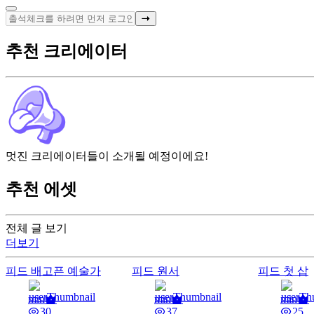
추천 크리에이터
멋진 크리에이터들이 소개될 예정이에요!
추천 에셋
전체 글 보기
더보기
피드
배고픈 예술가
피드
원서
피드
첫 삽
min
min
min
30
37
25