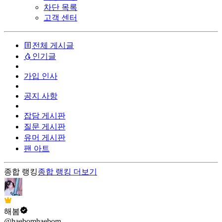
차단 목록
고객 센터
전체 게시글
인기글
가입 인사
공지 사항
잡담 게시판
질문 게시판
유머 게시판
팬 아트
종합 랭킹
종합 랭킹
더보기
해봄
@haebomhaebom