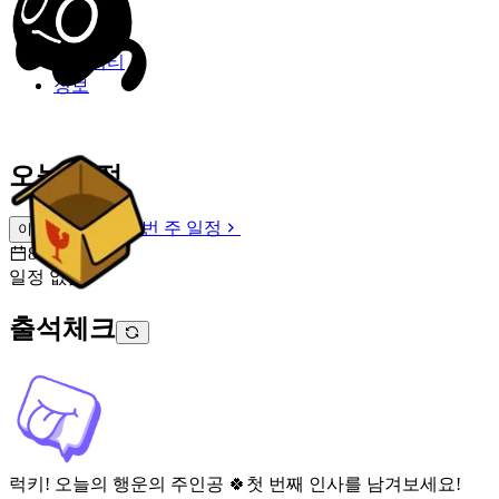
밐타운
피드
커뮤니티
정보
오늘 일정
이번 주 일정
이번 주 일정
8월 9일 [일]
일정 없음
출석체크
럭키! 오늘의 행운의 주인공 🍀
첫 번째 인사를 남겨보세요!