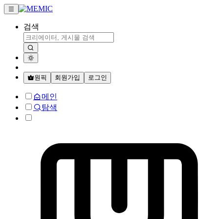
검색
원픽
회원가입
로그인
메인
탐색