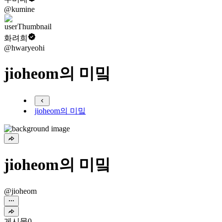
@kumine
화려희
@hwaryeohi
jioheom의 미밐
jioheom의 미밐
jioheom의 미밐
@jioheom
게시물
0