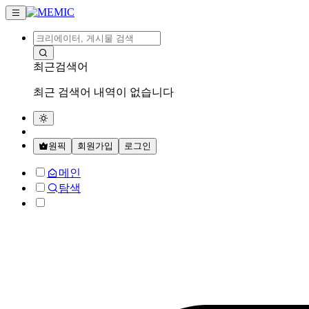
최근검색어
최근 검색어 내역이 없습니다
원픽
회원가입
로그인
메인
탐색