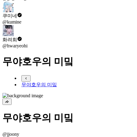
쿠미네
@kumine
화려희
@hwaryeohi
무야호우의 미밐
무야호우의 미밐
무야호우의 미밐
@jjoony