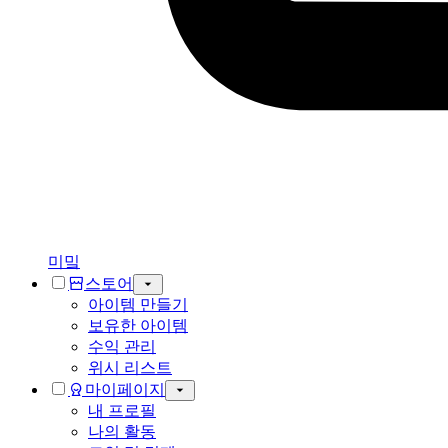
미밐
스토어
아이템 만들기
보유한 아이템
수익 관리
위시 리스트
마이페이지
내 프로필
나의 활동