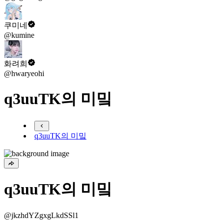
쿠미네
@kumine
화려희
@hwaryeohi
q3uuTK의 미밐
q3uuTK의 미밐
q3uuTK의 미밐
@jkzhdYZgxgLkdSSl1