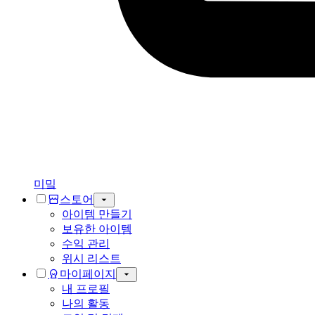
미밐
스토어
아이템 만들기
보유한 아이템
수익 관리
위시 리스트
마이페이지
내 프로필
나의 활동