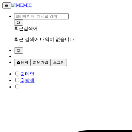
최근검색어
최근 검색어 내역이 없습니다
원픽
회원가입
로그인
메인
탐색