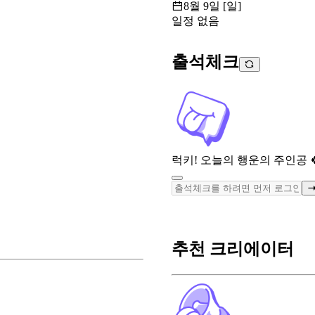
8월 9일 [일]
일정 없음
출석체크
럭키! 오늘의 행운의 주인공 
추천 크리에이터