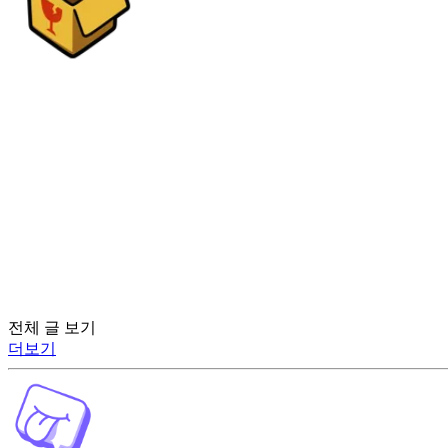
전체 글 보기
더보기