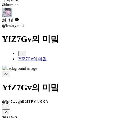
@kumine
화려희
@hwaryeohi
YfZ7Gv의 미밐
YfZ7Gv의 미밐
YfZ7Gv의 미밐
@jpDwvgbiG4TPYURRA
게시물
0