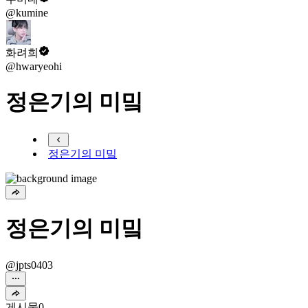
@kumine
화려희
@hwaryeohi
정은기의 미밐
정은기의 미밐
정은기의 미밐
@jpts0403
게시물
0