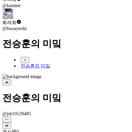
@kumine
화려희
@hwaryeohi
전승훈의 미밐
전승훈의 미밐
전승훈의 미밐
@jsh10129485
게시물
0