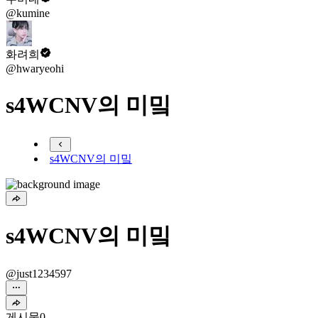
@kumine
화려희
@hwaryeohi
s4WCNV의 미밐
s4WCNV의 미밐
s4WCNV의 미밐
@just1234597
게시물
0