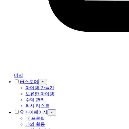
미밐
스토어
아이템 만들기
보유한 아이템
수익 관리
위시 리스트
마이페이지
내 프로필
나의 활동