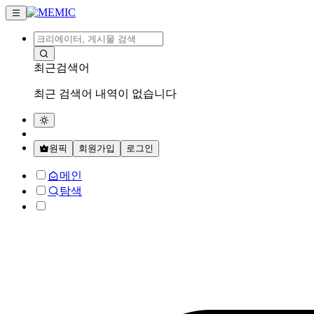
최근검색어
최근 검색어 내역이 없습니다
원픽
회원가입
로그인
메인
탐색