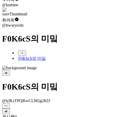
@kumine
화려희
@hwaryeohi
F0K6cS의 미밐
F0K6cS의 미밐
F0K6cS의 미밐
@kJKsTPQRwCLM2g2KD
게시물
0