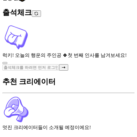
출석체크
럭키! 오늘의 행운의 주인공 🍀
첫 번째 인사를 남겨보세요!
추천 크리에이터
멋진 크리에이터들이 소개될 예정이에요!