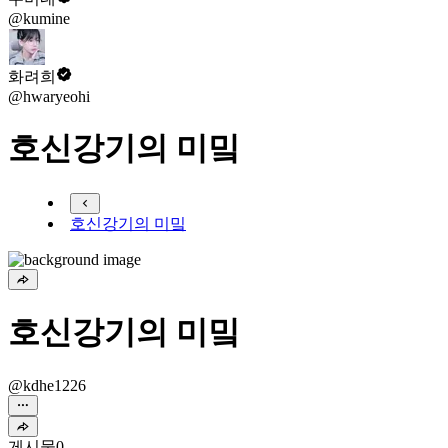
@kumine
화려희
@hwaryeohi
호신강기의 미밐
호신강기의 미밐
호신강기의 미밐
@kdhe1226
게시물
0