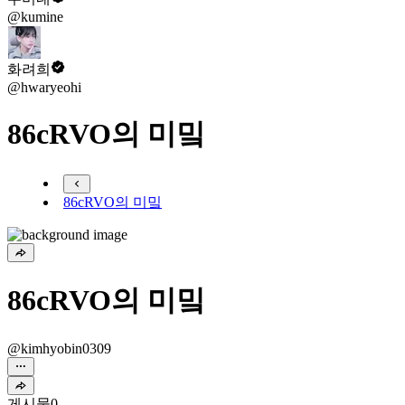
@kumine
화려희
@hwaryeohi
86cRVO의 미밐
86cRVO의 미밐
86cRVO의 미밐
@kimhyobin0309
게시물
0