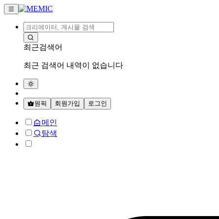
최근검색어
최근 검색어 내역이 없습니다
원픽
회원가입
로그인
메인
탐색