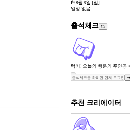
8월 9일 [일]
일정 없음
출석체크
럭키! 오늘의 행운의 주인공 
추천 크리에이터