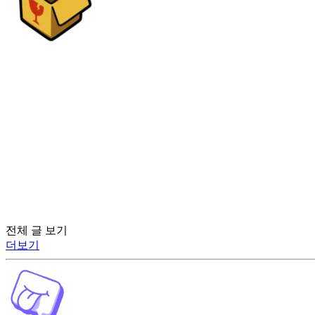
전체 글 보기
더보기