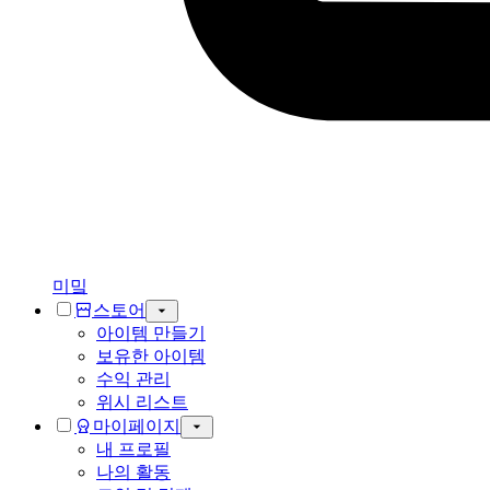
미밐
스토어
아이템 만들기
보유한 아이템
수익 관리
위시 리스트
마이페이지
내 프로필
나의 활동