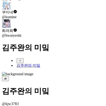
쿠미네
@kumine
화려희
@hwaryeohi
김주완의 미밐
김주완의 미밐
김주완의 미밐
@kjw3783