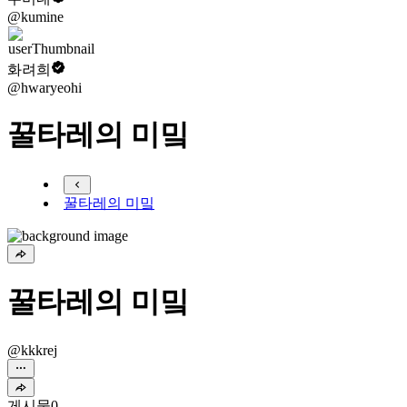
@kumine
화려희
@hwaryeohi
꿀타레의 미밐
꿀타레의 미밐
꿀타레의 미밐
@kkkrej
게시물
0