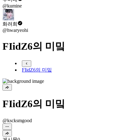
@kumine
화려희
@hwaryeohi
FIidZ6의 미밐
FIidZ6의 미밐
FIidZ6의 미밐
@kscksmgood
게시물
0