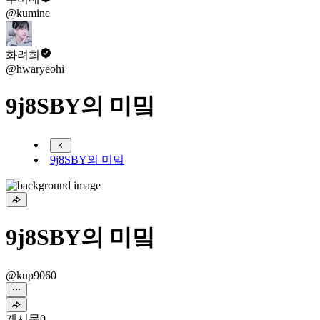
@kumine
화려희
@hwaryeohi
9j8SBY의 미밐
9j8SBY의 미밐
9j8SBY의 미밐
@kup9060
게시물
0