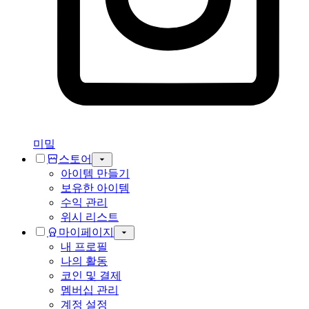
미밐
스토어
아이템 만들기
보유한 아이템
수익 관리
위시 리스트
마이페이지
내 프로필
나의 활동
코인 및 결제
멤버십 관리
계정 설정