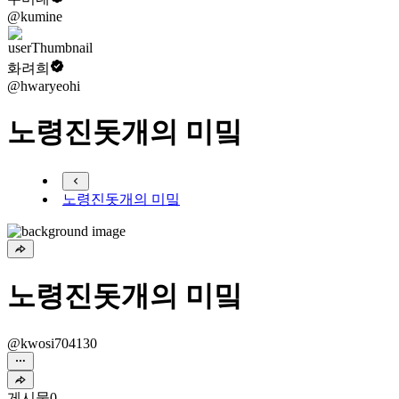
@kumine
화려희
@hwaryeohi
노령진돗개의 미밐
노령진돗개의 미밐
노령진돗개의 미밐
@kwosi704130
게시물
0