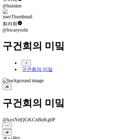
@kumine
화려희
@hwaryeohi
구건희의 미밐
구건희의 미밐
구건희의 미밐
@kzxNrjQGKCnBnKg0P
게시물
0