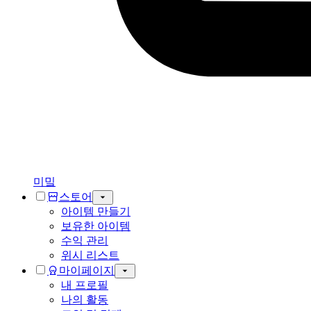
미밐
스토어
아이템 만들기
보유한 아이템
수익 관리
위시 리스트
마이페이지
내 프로필
나의 활동