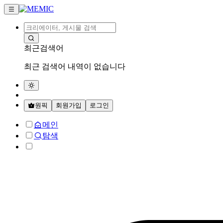
최근검색어
최근 검색어 내역이 없습니다
원픽
회원가입
로그인
메인
탐색