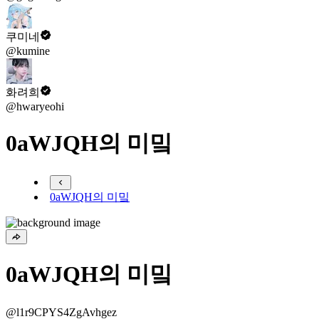
쿠미네
@kumine
화려희
@hwaryeohi
0aWJQH의 미밐
0aWJQH의 미밐
0aWJQH의 미밐
@l1r9CPYS4ZgAvhgez