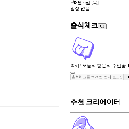
8월 6일 [목]
일정 없음
출석체크
럭키! 오늘의 행운의 주인공 
추천 크리에이터