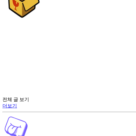
전체 글 보기
더보기