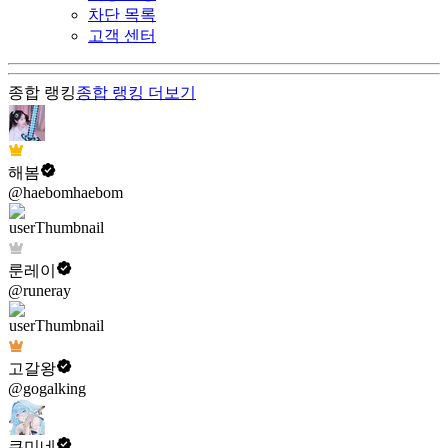
차단 목록
고객 센터
종합 랭킹
종합 랭킹
더보기
해봄
@haebomhaebom
룬레이
@runeray
고갈왕
@gogalking
쿠미네