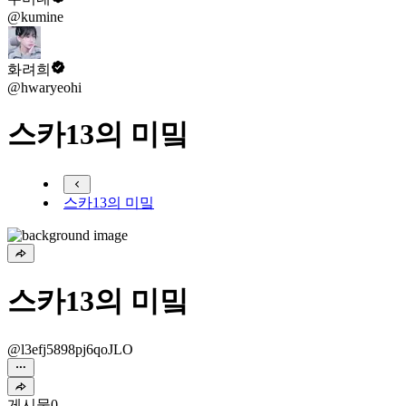
@kumine
화려희
@hwaryeohi
스카13의 미밐
스카13의 미밐
스카13의 미밐
@l3efj5898pj6qoJLO
게시물
0