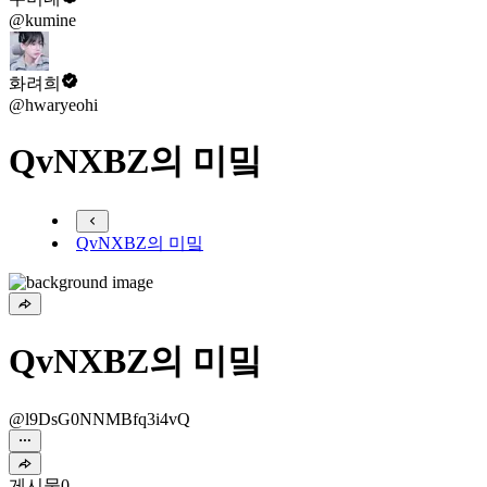
@kumine
화려희
@hwaryeohi
QvNXBZ의 미밐
QvNXBZ의 미밐
QvNXBZ의 미밐
@l9DsG0NNMBfq3i4vQ
게시물
0