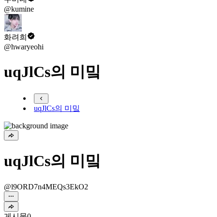
@kumine
화려희
@hwaryeohi
uqJlCs의 미밐
uqJlCs의 미밐
uqJlCs의 미밐
@l9ORD7n4MEQs3EkO2
게시물
0