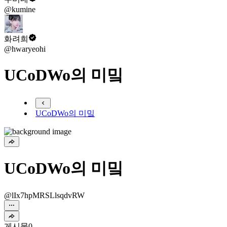
@kumine
화려희
@hwaryeohi
UCoDWo의 미밐
UCoDWo의 미밐
UCoDWo의 미밐
@lIx7hpMRSLlsqdvRW
게시물
0