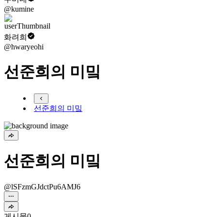
@kumine
화려희
@hwaryeohi
선준희의 미밐
선준희의 미밐
선준희의 미밐
@lSFzmGJdctPu6AMJ6
게시물
0