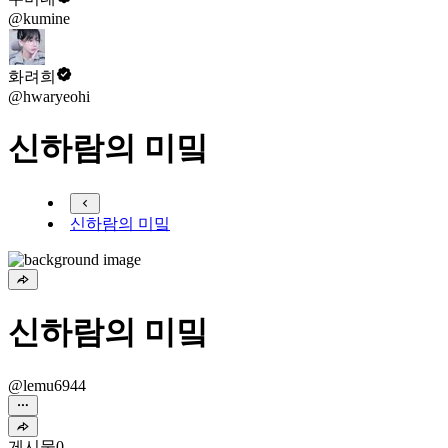
@kumine
화려희
@hwaryeohi
신하람의 미밐
신하람의 미밐
신하람의 미밐
@lemu6944
게시물
0