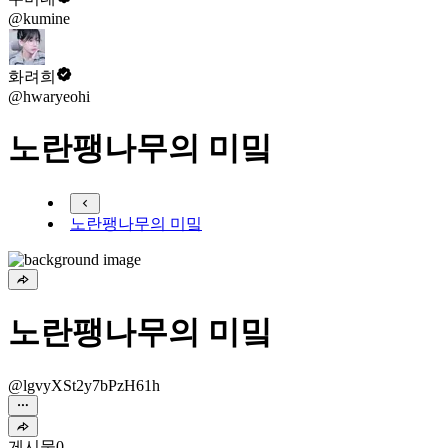
@kumine
화려희
@hwaryeohi
노란팽나무의 미밐
노란팽나무의 미밐
노란팽나무의 미밐
@lgvyXSt2y7bPzH61h
게시물
0