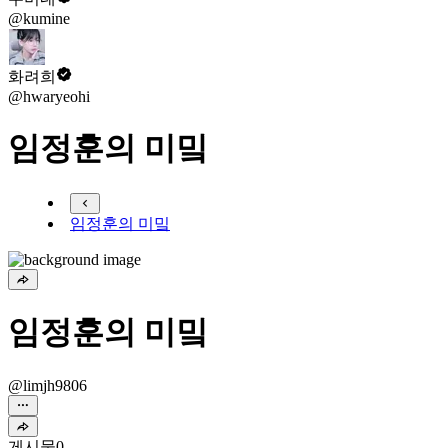
@kumine
화려희
@hwaryeohi
임정훈의 미밐
임정훈의 미밐
임정훈의 미밐
@limjh9806
게시물
0