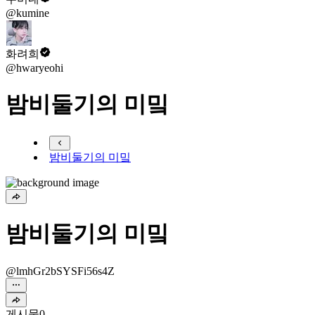
@kumine
화려희
@hwaryeohi
밤비둘기의 미밐
밤비둘기의 미밐
밤비둘기의 미밐
@lmhGr2bSYSFi56s4Z
게시물
0