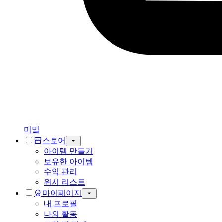
미밐
스토어
아이템 만들기
보유한 아이템
수익 관리
위시 리스트
마이페이지
내 프로필
나의 활동