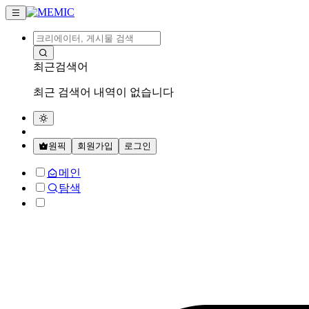
최근검색어
최근 검색어 내역이 없습니다
원픽
회원가입
로그인
메인
탐색