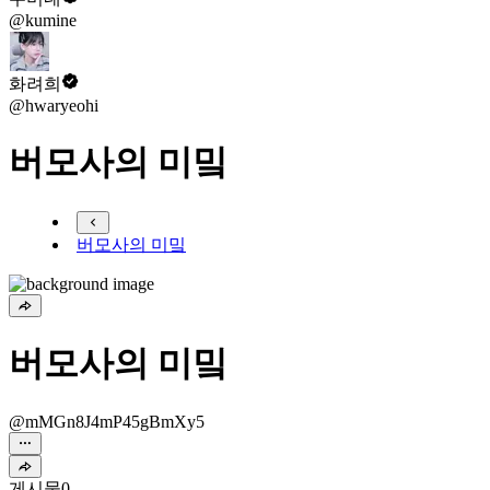
@kumine
화려희
@hwaryeohi
버모사의 미밐
버모사의 미밐
버모사의 미밐
@mMGn8J4mP45gBmXy5
게시물
0