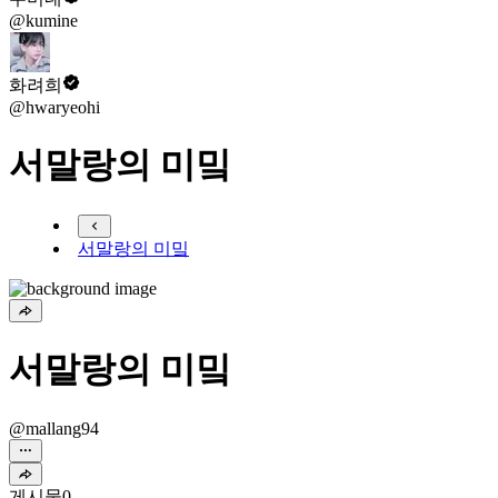
@kumine
화려희
@hwaryeohi
서말랑의 미밐
서말랑의 미밐
서말랑의 미밐
@mallang94
게시물
0