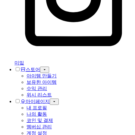
미밐
스토어
아이템 만들기
보유한 아이템
수익 관리
위시 리스트
마이페이지
내 프로필
나의 활동
코인 및 결제
멤버십 관리
계정 설정