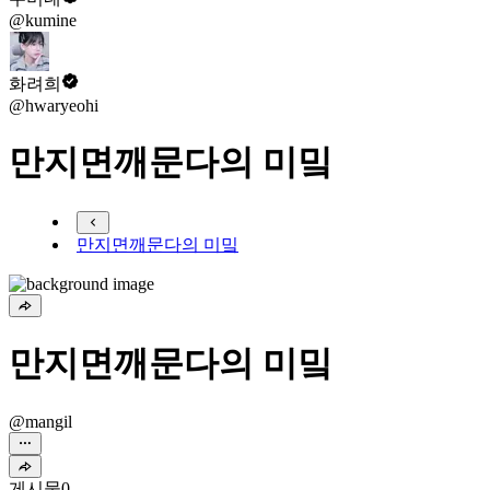
@kumine
화려희
@hwaryeohi
만지면깨문다의 미밐
만지면깨문다의 미밐
만지면깨문다의 미밐
@mangil
게시물
0