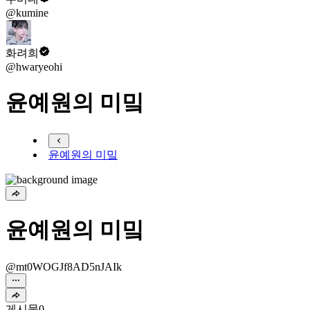
@kumine
화려희
@hwaryeohi
윤예원의 미밐
윤예원의 미밐
윤예원의 미밐
@mt0WOGJf8AD5nJAIk
게시물
0