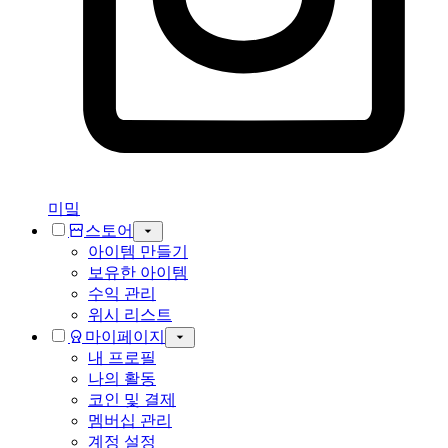
미밐
스토어
아이템 만들기
보유한 아이템
수익 관리
위시 리스트
마이페이지
내 프로필
나의 활동
코인 및 결제
멤버십 관리
계정 설정