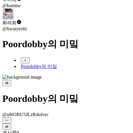
@kumine
화려희
@hwaryeohi
Poordobby의 미밐
Poordobby의 미밐
Poordobby의 미밐
@n8rOBU5JLzRdufvec
게시물
0