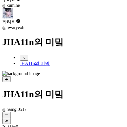
@kumine
화려희
@hwaryeohi
JHA11n의 미밐
JHA11n의 미밐
JHA11n의 미밐
@namgi0517
게시물
0