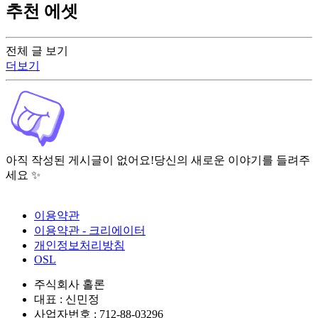
추천 에셋
전체 글 보기
더보기
아직 작성된 게시글이 없어요!
당신의 새로운 이야기를 들려주
세요 ✨
이용약관
이용약관 - 크리에이터
개인정보처리방침
OSL
주식회사 홀론
대표 : 신민정
사업자번호 : 712-88-03296