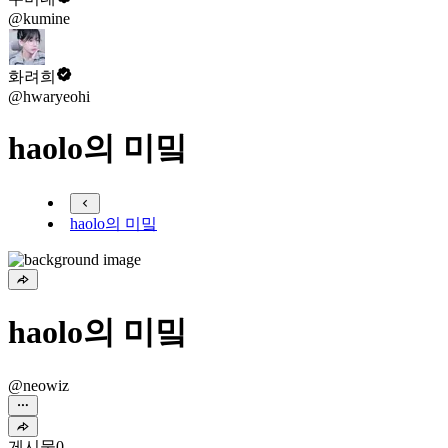
@kumine
화려희
@hwaryeohi
haolo의 미밐
haolo의 미밐
haolo의 미밐
@neowiz
게시물
0