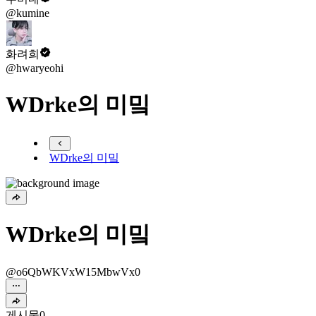
@kumine
화려희
@hwaryeohi
WDrke의 미밐
WDrke의 미밐
WDrke의 미밐
@o6QbWKVxW15MbwVx0
게시물
0