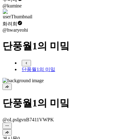
@kumine
화려희
@hwaryeohi
단풍월1의 미밐
단풍월1의 미밐
단풍월1의 미밐
@oLpsIgvnB7411VWPK
게시물
0