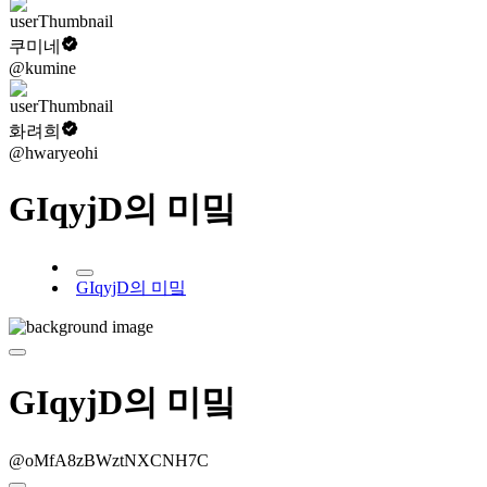
쿠미네
@kumine
화려희
@hwaryeohi
GIqyjD의 미밐
GIqyjD의 미밐
GIqyjD의 미밐
@oMfA8zBWztNXCNH7C