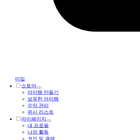
미밐
스토어
아이템 만들기
보유한 아이템
수익 관리
위시 리스트
마이페이지
내 프로필
나의 활동
코인 및 결제